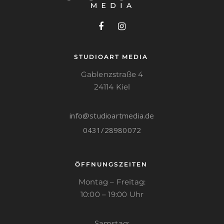
STUDIOART MEDIA
Gablenzstraße 4
24114 Kiel
info@studioartmedia.de
0431/28980072
ÖFFNUNGSZEITEN
Montag – Freitag:
10:00 – 19:00 Uhr
Samstag: