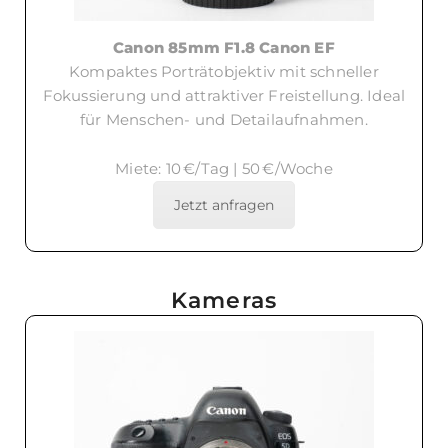
Canon 85mm F1.8 Canon EF
Kompaktes Porträtobjektiv mit schneller
Fokussierung und attraktiver Freistellung. Ideal
für Menschen- und Detailaufnahmen.
Miete: 10 €/Tag | 50 €/Woche
Jetzt anfragen
Kameras