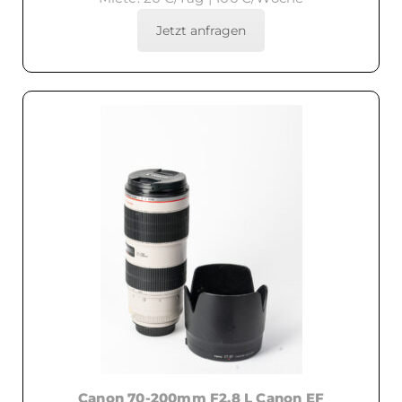
Jetzt anfragen
Canon 70-200mm F2.8 L Canon EF