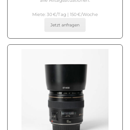
alle Alltagssituationen.
Miete: 30 €/Tag | 150 €/Woche
Jetzt anfragen