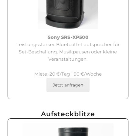
Sony SRS-XP500
Leistungsstarker Bluetooth-Lautsprecher für
Set-Beschallung, Musikpausen oder kleine
Veranstaltungen.
Miete: 20 €/Tag | 90 €/Woche
Jetzt anfragen
Aufsteckblitze