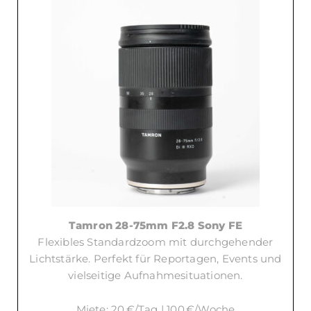
Tamron 28-75mm F2.8 Sony FE
Flexibles Standardzoom mit durchgehender
Lichtstärke. Perfekt für Reportagen, Events und
vielseitige Aufnahmesituationen.
Miete: 20 €/Tag | 100 €/Woche