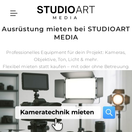
Ausrüstung mieten bei STUDIOART
MEDIA
Professionelles Equipment für dein Projekt: Kameras,
Objektive, Ton, Licht & mehr.
Flexibel mieten statt kaufen – mit oder ohne Betreuung.