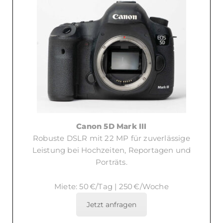
Canon 5D Mark III
Robuste DSLR mit 22 MP für zuverlässige
Leistung bei Hochzeiten, Reportagen und
Porträts.
Miete: 50 €/Tag | 250 €/Woche
Jetzt anfragen