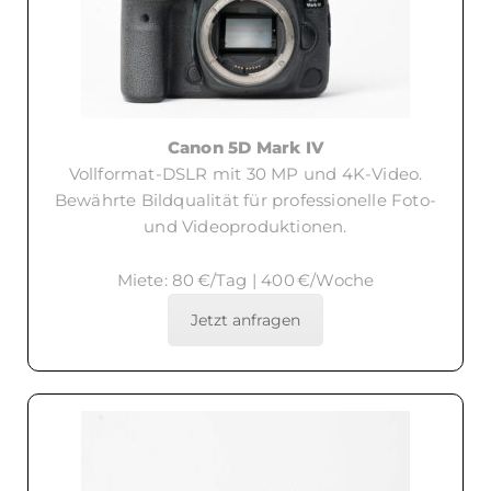
Canon 5D Mark IV
Vollformat-DSLR mit 30 MP und 4K-Video.
Bewährte Bildqualität für professionelle Foto-
und Videoproduktionen.
Miete: 80 €/Tag | 400 €/Woche
Jetzt anfragen