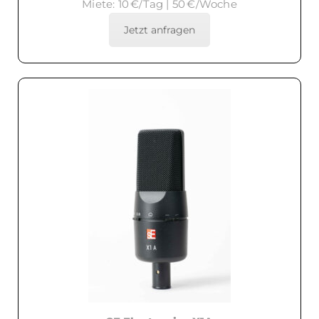
Miete: 10 €/Tag | 50 €/Woche
Jetzt anfragen