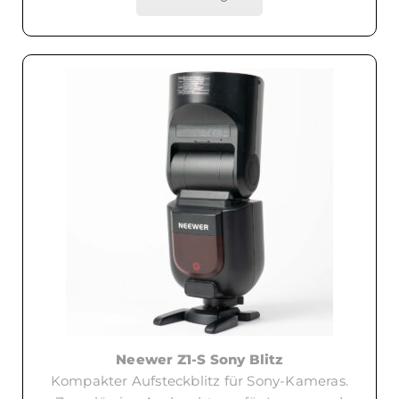
Neewer Z1-S Sony Blitz
Kompakter Aufsteckblitz für Sony-Kameras.