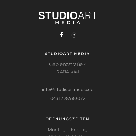
STUDIOART MEDIA
Gablenzstraße 4
24114 Kiel
info@studioartmedia.de
0431/28980072
ÖFFNUNGSZEITEN
Montag – Freitag: