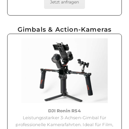
Jetzt anfragen
Gimbals & Action-Kameras
DJI Ronin RS4
Leistungsstarker 3-Achsen-Gimbal für
professionelle Kamerafahrten. Ideal für Film,